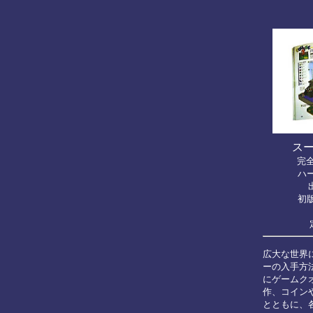
スー
完
ハー
初版
広大な世界に
ーの入手方
にゲームク
作、コイン
とともに、