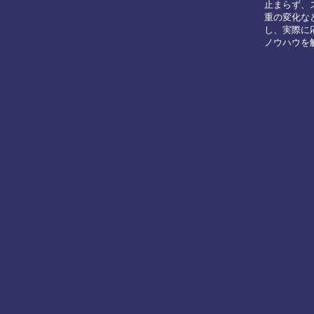
止まらず、
重の変化な
し、実際に
ノウハウを